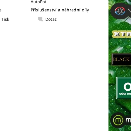
AutoPot
e
Příslušenství a náhradní díly
Tisk
Dotaz