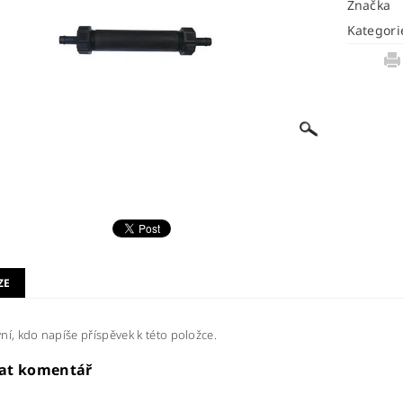
Značka
Kategori
ZE
ní, kdo napíše příspěvek k této položce.
dat komentář