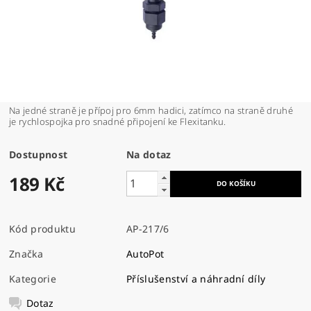
Na jedné straně je přípoj pro 6mm hadici, zatímco na straně druhé
je rychlospojka pro snadné připojení ke Flexitanku.
Dostupnost
Na dotaz
189 Kč
Kód produktu
AP-217/6
Značka
AutoPot
Kategorie
Příslušenství a náhradní díly
Dotaz