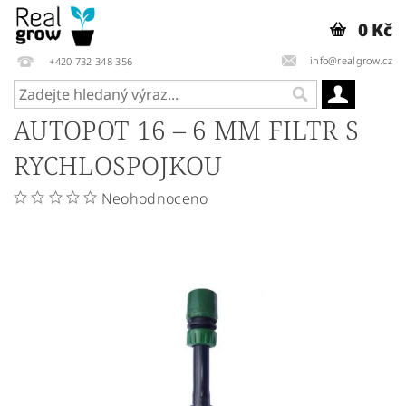
0 Kč
info@realgrow.cz
+420 732 348 356
AUTOPOT 16 – 6 MM FILTR S
RYCHLOSPOJKOU
Neohodnoceno