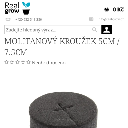
0 Kč
info@realgrow.cz
+420 732 348 356
MOLITANOVÝ KROUŽEK 5CM /
7,5CM
Neohodnoceno