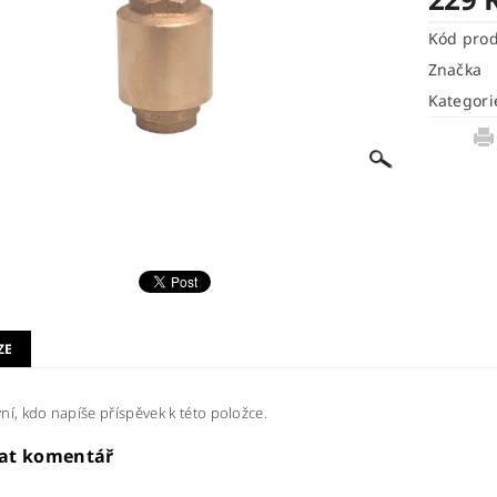
Kód pro
Značka
Kategori
ZE
ní, kdo napíše příspěvek k této položce.
dat komentář