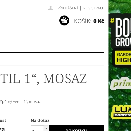
|
PŘIHLÁŠENÍ
REGISTRACE
KOŠÍK:
0 Kč
IL 1“, MOSAZ
Zpětný ventil 1“, mosaz
ost
Na dotaz
Kč