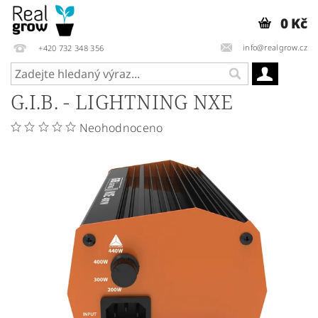
0 Kč
info@realgrow.cz
+420 732 348 356
G.I.B. - LIGHTNING NXE
Neohodnoceno