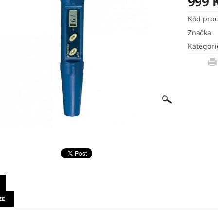
999 
Kód pro
Značka
Kategori
ZE