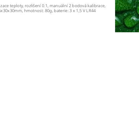
e teploty, rozlišení 0.1, manuální 2 bodová kalibrace,
5x30x30mm, hmotnost: 80g, baterie: 3 x 1,5 V LR44