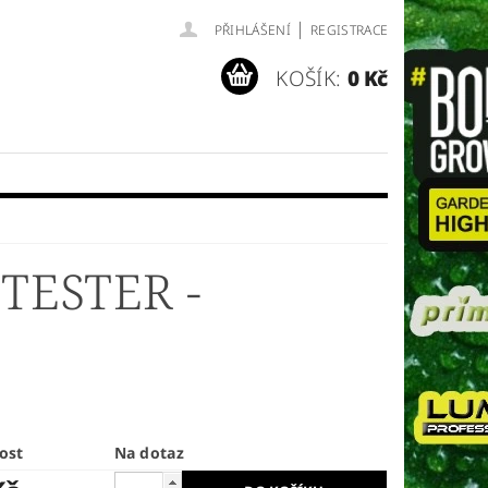
|
PŘIHLÁŠENÍ
REGISTRACE
KOŠÍK:
0 Kč
TESTER -
ost
Na dotaz