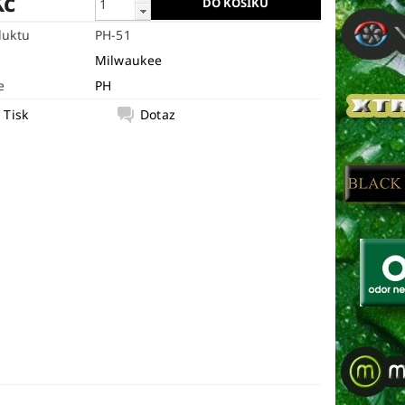
Kč
duktu
PH-51
Milwaukee
e
PH
Tisk
Dotaz