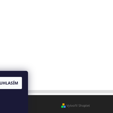
UHLASÍM
Vytvořil Shoptet