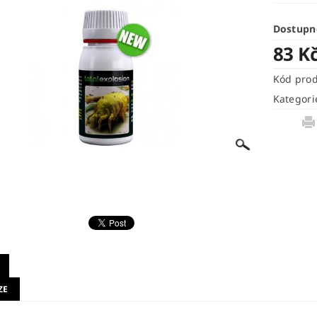
Dostupn
83 K
Kód pro
Kategori
ZE