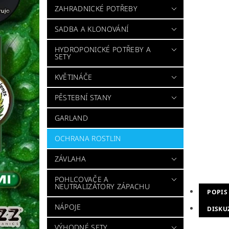
ZAHRADNICKÉ POTŘEBY
SADBA A KLONOVÁNÍ
HYDROPONICKÉ POTŘEBY A
SETY
KVĚTINÁČE
PĚSTEBNÍ STANY
GARLAND
OCHRANA ROSTLIN
ZÁVLAHA
POHLCOVAČE A
NEUTRALIZÁTORY ZÁPACHU
POPIS
NÁPOJE
DISKU
VÝHODNÉ SETY