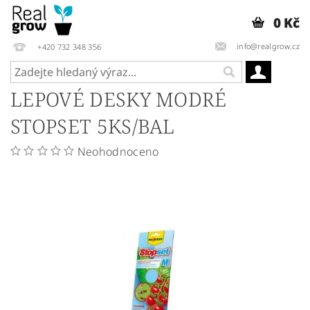
0 Kč
info@realgrow.cz
+420 732 348 356
LEPOVÉ DESKY MODRÉ
STOPSET 5KS/BAL
Neohodnoceno