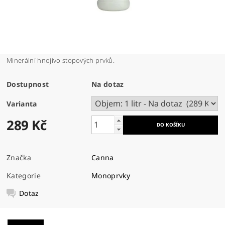
Minerální hnojivo stopových prvků.
Dostupnost
Na dotaz
Varianta
289 Kč
Značka
Canna
Kategorie
Monoprvky
Dotaz