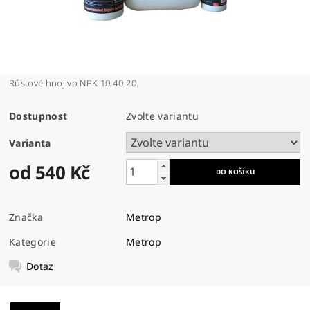
Růstové hnojivo NPK 10-40-20.
Dostupnost
Zvolte variantu
Varianta
od 540 Kč
Značka
Metrop
Kategorie
Metrop
Dotaz