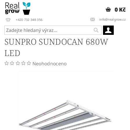
0 Kč
info@realgrow.cz
+420 732 348 356
SUNPRO SUNDOCAN 680W
LED
Neohodnoceno