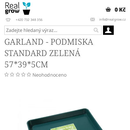
0 Kč
info@realgrow.cz
+420 732 348 356
GARLAND - PODMISKA
STANDARD ZELENÁ
57*39*5CM
Neohodnoceno