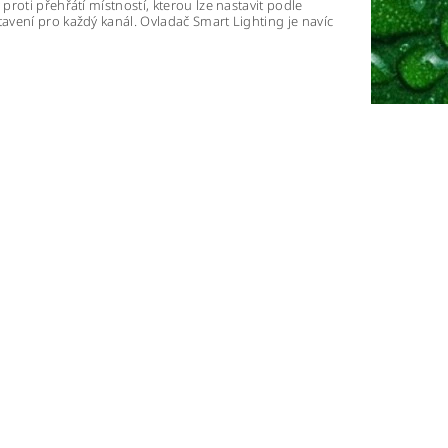
roti přehřátí místností, kterou lze nastavit podle
avení pro každý kanál. Ovladač Smart Lighting je navíc