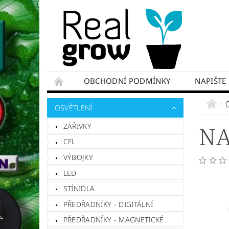
OBCHODNÍ PODMÍNKY
NAPIŠTE
OSVĚTLENÍ
ZÁŘIVKY
NA
CFL
VÝBOJKY
LED
STÍNIDLA
PŘEDŘADNÍKY - DIGITÁLNÍ
PŘEDŘADNÍKY - MAGNETICKÉ