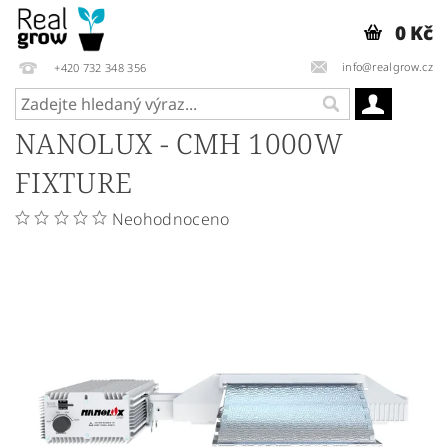
0 Kč
info@realgrow.cz
+420 732 348 356
NANOLUX - CMH 1000W
FIXTURE
Neohodnoceno