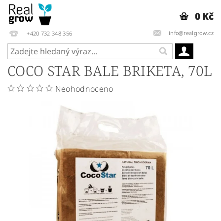
0 Kč
info@realgrow.cz
+420 732 348 356
COCO STAR BALE BRIKETA, 70L
Neohodnoceno