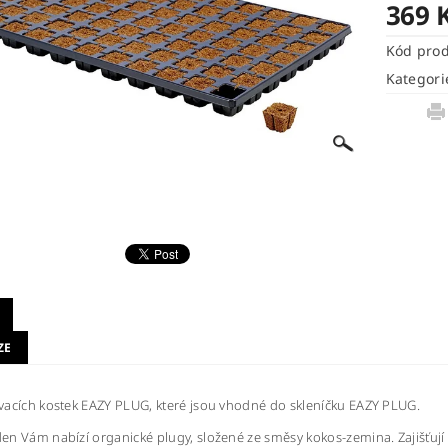
369 
Kód pro
Kategori
ZE
acích kostek EAZY PLUG, které jsou vhodné do skleníčku EAZY PLUG.
n Vám nabízí organické plugy, složené ze směsy kokos-zemina. Zajišťují 