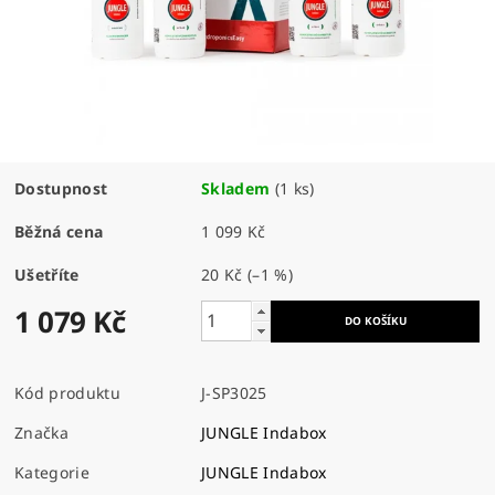
Dostupnost
Skladem
(1 ks)
Běžná cena
1 099 Kč
Ušetříte
20 Kč
(–1 %)
1 079 Kč
Kód produktu
J-SP3025
Značka
JUNGLE Indabox
Kategorie
JUNGLE Indabox