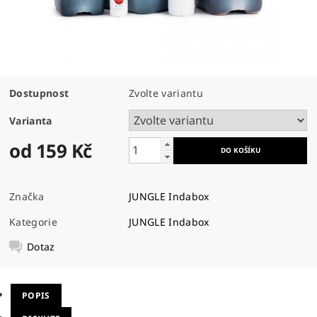
Dostupnost
Zvolte variantu
Varianta
od 159 Kč
Značka
JUNGLE Indabox
Kategorie
JUNGLE Indabox
Dotaz
POPIS