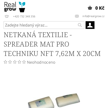
0 Kč
info@realgrow.cz
+420 732 348 356
NETKANÁ TEXTILIE -
SPREADER MAT PRO
TECHNIKU NFT 7,62M X 20CM
Neohodnoceno