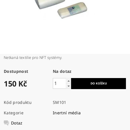
Netkaná textilie pro NFT systémy.
Dostupnost
Na dotaz
150 Kč
Kód produktu
SM101
Kategorie
Inertní média
Dotaz