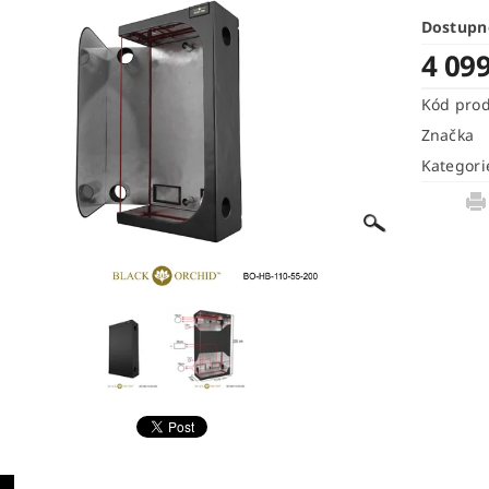
Dostupn
4 09
Kód pro
Značka
Kategori