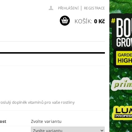
|
PŘIHLÁŠENÍ
REGISTRACE
KOŠÍK:
0 Kč
oslulý doplněk vitamínů pro vaše rostliny
ost
Zvolte variantu