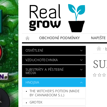
OBCHODNÍ PODMÍNKY
NAPIŠTE
OSVĚTLENÍ
SU
VZDUCHOTECHNIKA
SUBSTRÁTY A PĚSTEBNÍ
MÉDIA
HNOJIVA
THE WITCHER'S POTION (MADE
BY CANNABOOM S.L.)
GROTEK