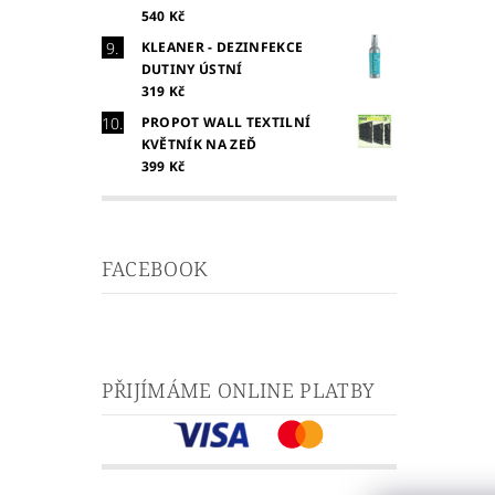
540 Kč
KLEANER - DEZINFEKCE
DUTINY ÚSTNÍ
319 Kč
PROPOT WALL TEXTILNÍ
KVĚTNÍK NA ZEĎ
399 Kč
FACEBOOK
PŘIJÍMÁME ONLINE PLATBY