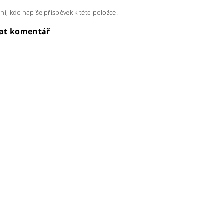
ní, kdo napíše příspěvek k této položce.
dat komentář