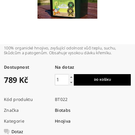
100% organické hnojivo, zvyšující odolnost vůči teplu, suchu,
škůdcům a patogenům. Obsahuje vysokou dávku křemíku.
Dostupnost
Na dotaz
789 Kč
Kód produktu
BT022
Značka
Biotabs
Kategorie
Hnojiva
Dotaz