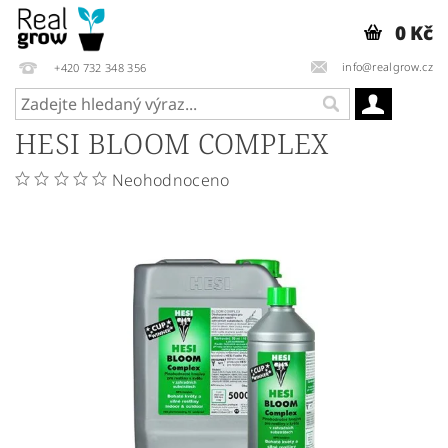
0 Kč
info@realgrow.cz
+420 732 348 356
HESI BLOOM COMPLEX
Neohodnoceno