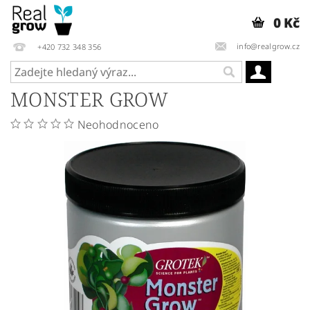
0 Kč
info@realgrow.cz
+420 732 348 356
MONSTER GROW
Neohodnoceno