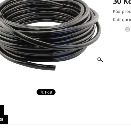
30 K
Kód pro
Kategori
ZE