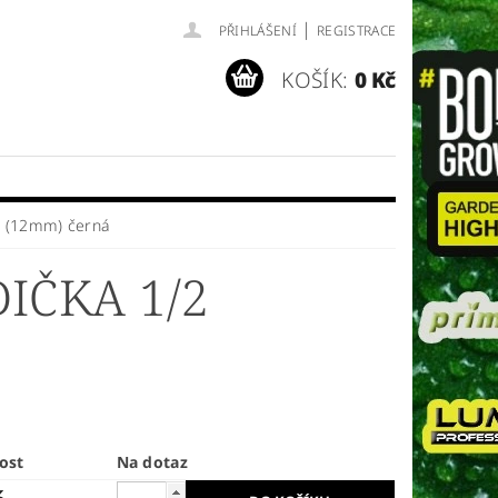
|
PŘIHLÁŠENÍ
REGISTRACE
KOŠÍK:
0 Kč
2 (12mm) černá
IČKA 1/2
ost
Na dotaz