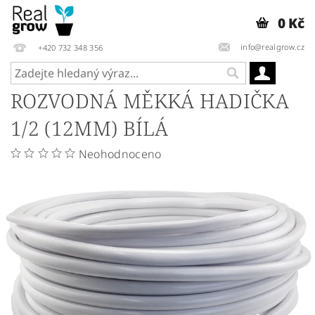
0 Kč
info@realgrow.cz
+420 732 348 356
ROZVODNÁ MĚKKÁ HADIČKA
1/2 (12MM) BÍLÁ
Neohodnoceno