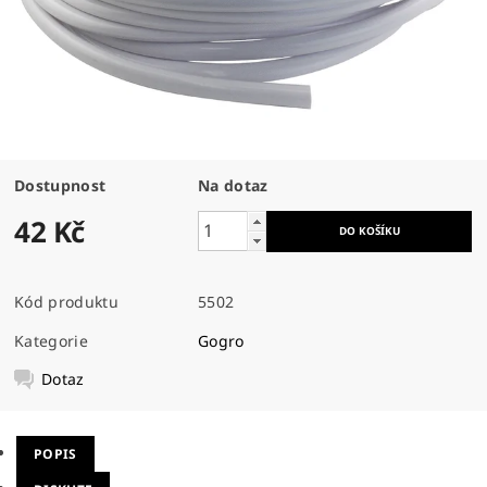
Dostupnost
Na dotaz
42 Kč
Kód produktu
5502
Kategorie
Gogro
Dotaz
POPIS