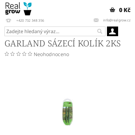
0 Kč
info@realgrow.cz
+420 732 348 356
GARLAND SÁZECÍ KOLÍK 2KS
Neohodnoceno