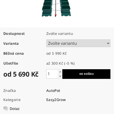
Dostupnost
Zvolte variantu
Varianta
Běžná cena
od 5 990 Kč
Ušetříte
až
300 Kč
(–5 %)
od 5 690 Kč
Značka
AutoPot
Kategorie
Easy2Grow
Dotaz