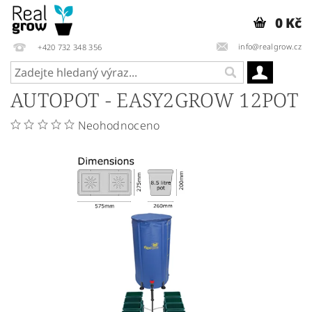
0 Kč
info@realgrow.cz
+420 732 348 356
AUTOPOT - EASY2GROW 12POT
Neohodnoceno