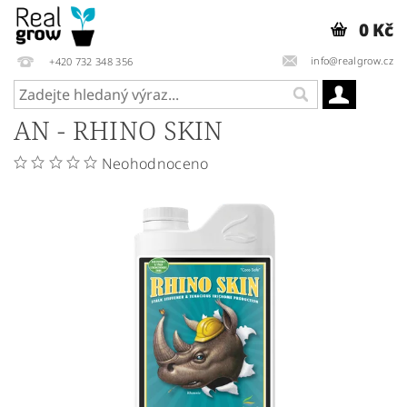
0 Kč
info@realgrow.cz
+420 732 348 356
AN - RHINO SKIN
Neohodnoceno