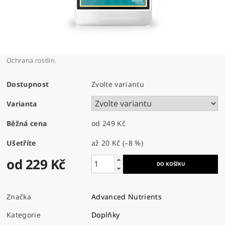
Ochrana rostlin.
Dostupnost
Zvolte variantu
Varianta
Běžná cena
od 249 Kč
Ušetříte
až
20 Kč
(–8 %)
od 229 Kč
Značka
Advanced Nutrients
Kategorie
Doplňky