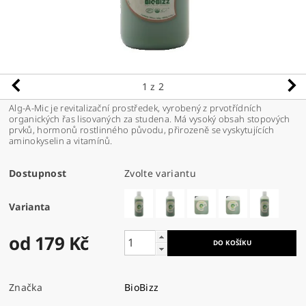
1
z 2
Alg-A-Mic je revitalizační prostředek, vyrobený z prvotřídních
organických řas lisovaných za studena. Má vysoký obsah stopových
prvků, hormonů rostlinného původu, přirozeně se vyskytujících
aminokyselin a vitamínů.
Dostupnost
Zvolte variantu
Varianta
od 179 Kč
Značka
BioBizz