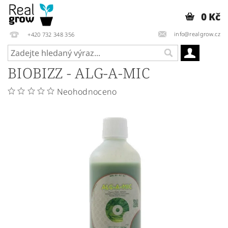
0 Kč
info@realgrow.cz
+420 732 348 356
BIOBIZZ - ALG-A-MIC
Neohodnoceno