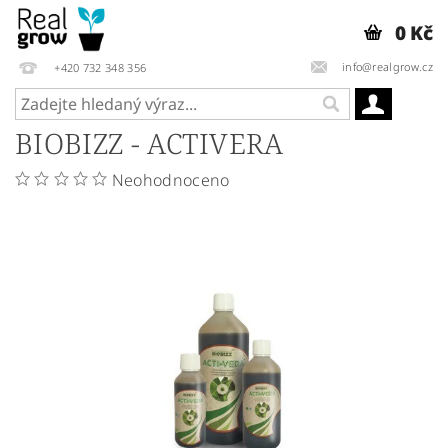
0 Kč
info@realgrow.cz
+420 732 348 356
BIOBIZZ - ACTIVERA
Neohodnoceno