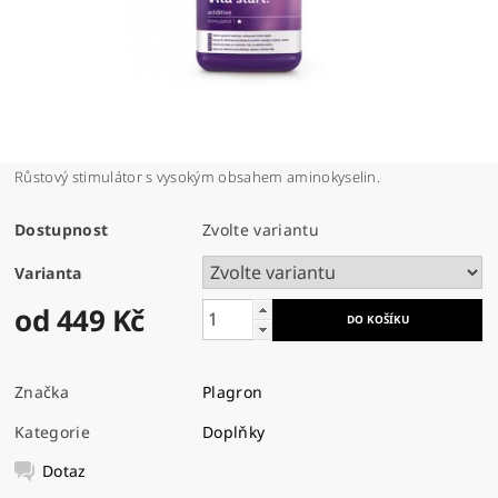
Růstový stimulátor s vysokým obsahem aminokyselin.
Dostupnost
Zvolte variantu
Varianta
od 449 Kč
Značka
Plagron
Kategorie
Doplňky
Dotaz