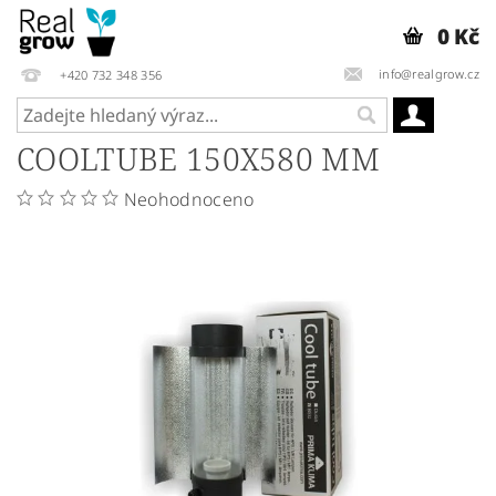
0 Kč
info@realgrow.cz
+420 732 348 356
COOLTUBE 150X580 MM
Neohodnoceno