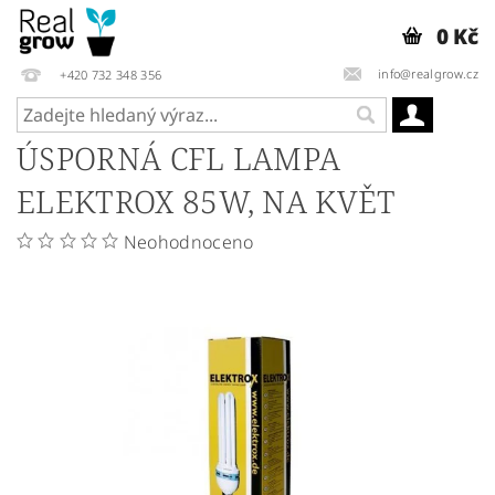
0 Kč
info@realgrow.cz
+420 732 348 356
ÚSPORNÁ CFL LAMPA
ELEKTROX 85W, NA KVĚT
Neohodnoceno