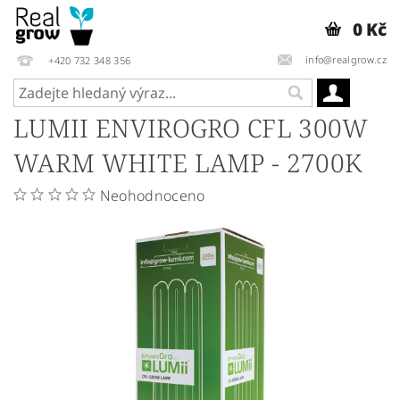
0 Kč
info@realgrow.cz
+420 732 348 356
LUMII ENVIROGRO CFL 300W
WARM WHITE LAMP - 2700K
Neohodnoceno