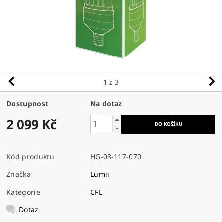
1
z 3
Dostupnost
Na dotaz
2 099 Kč
Kód produktu
HG-03-117-070
Značka
Lumii
Kategorie
CFL
Dotaz