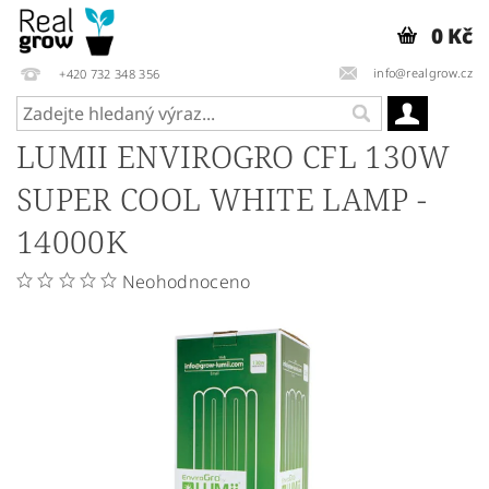
0 Kč
info@realgrow.cz
+420 732 348 356
LUMII ENVIROGRO CFL 130W
SUPER COOL WHITE LAMP -
14000K
Neohodnoceno