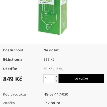
Dostupnost
Na dotaz
Běžná cena
899 Kč
Ušetříte
50 Kč
(–5 %)
849 Kč
Kód produktu
HG-03-117-030
Značka
EnviroGro