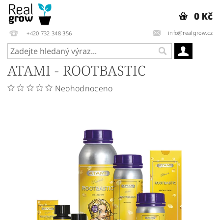
0 Kč
info@realgrow.cz
+420 732 348 356
ATAMI - ROOTBASTIC
Neohodnoceno