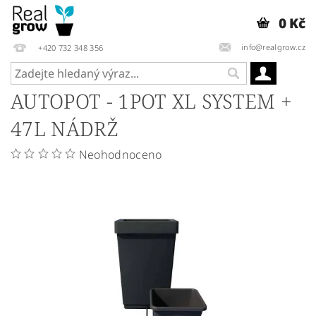
0 Kč
info@realgrow.cz
+420 732 348 356
AUTOPOT - 1POT XL SYSTEM +
47L NÁDRŽ
Neohodnoceno