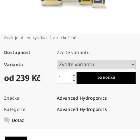
Zvyšuje příjem kyslíku a živin u kořenů.
Dostupnost
Zvolte variantu
Varianta
od 239 Kč
Značka
Advanced Hydroponics
Kategorie
Advanced Hydroponics
Dotaz