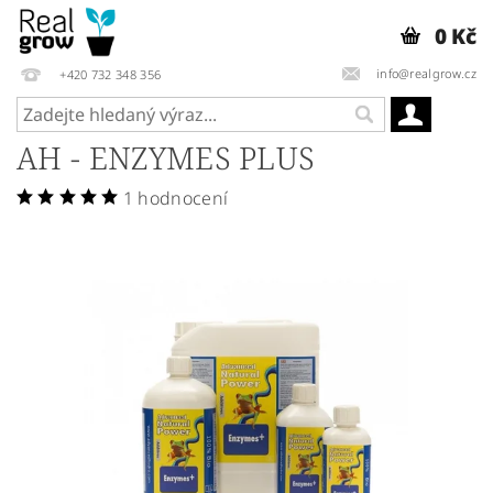
0 Kč
info@realgrow.cz
+420 732 348 356
AH - ENZYMES PLUS
1 hodnocení