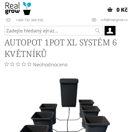
0 Kč
info@realgrow.cz
+420 732 348 356
AUTOPOT 1POT XL SYSTÉM 6
KVĚTNÍKŮ
Neohodnoceno