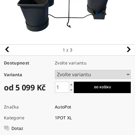
1
z 3
Dostupnost
Zvolte variantu
Varianta
od 5 099 Kč
Značka
AutoPot
Kategorie
1POT XL
Dotaz